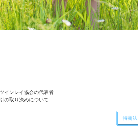
ツインレイ協会の代表者
引の取り決めについて
特商法